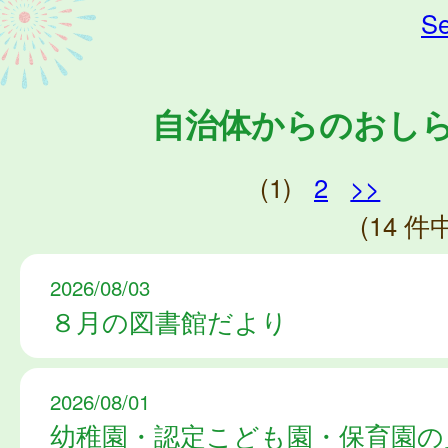
Se
自治体からのおし
(1)
2
>>
(14 件中
2026/08/03
８月の図書館だより
2026/08/01
幼稚園・認定こども園・保育園の