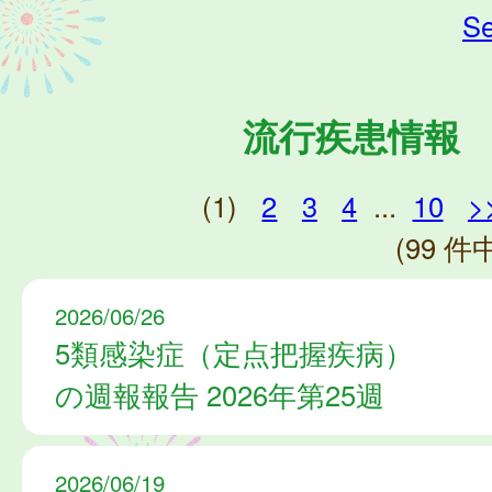
Se
流行疾患情報
(1)
2
3
4
...
10
>
(99 件中
2026/06/26
5類感染症（定点把握疾病）
の週報報告 2026年第25週
2026/06/19