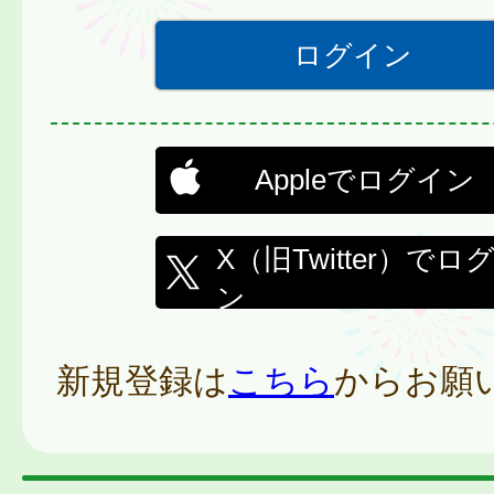
Appleでログイン
X（旧Twitter）でロ
ン
新規登録は
こちら
からお願